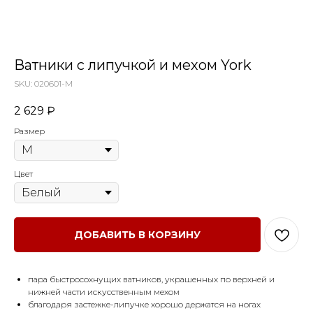
Ватники с липучкой и мехом York
SKU:
020601-M
2 629
₽
Размер
Цвет
ДОБАВИТЬ В КОРЗИНУ
пара быстросохнущих ватников, украшенных по верхней и
нижней части искусственным мехом
благодаря застежке-липучке хорошо держатся на ногах