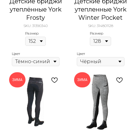
Детские бриджи
Детские бриджи
утеплённые York
утепленные York
Frosty
Winter Pocket
SKU:
31390340
SKU:
314801128
Размер
Размер
Цвет
Цвет
ЗИМА
ЗИМА