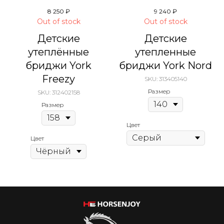
8 250
₽
9 240
₽
Out of stock
Out of stock
Детские
Детские
утеплённые
утепленные
бриджи York
бриджи York Nord
Freezy
SKU:
313405140
Размер
SKU:
312402158
Размер
Цвет
Цвет