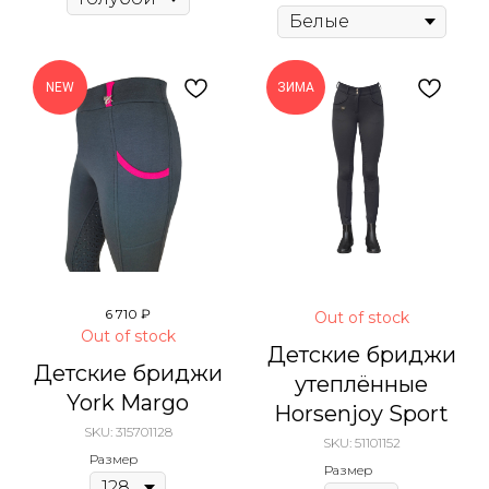
NEW
ЗИМА
6 710
₽
Out of stock
Out of stock
Детские бриджи
Детские бриджи
утеплённые
York Margo
Horsenjoy Sport
SKU:
315701128
SKU:
51101152
Размер
Размер