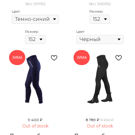
SKU:
51111152
SKU:
51001152
Цвет
Размер
Размер
Цвет
ЗИМА
ЗИМА
9 400
₽
8 789
₽
11 250
₽
Out of stock
Out of stock