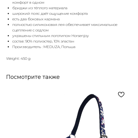
комфорт в одном
бриджи из тёплого материала
широкий пояс даёт ощущение комфорта
есть два боковых кармана
полностью силиконовая лея обеспечивает максимальное
сцепление с седлом
украшены стильным логотипом Horsenjoy
состав: 90% полиэстер, 10% эластан
Производитель : MEDUZA, Польша
Weight: 450 g
Посмотрите также