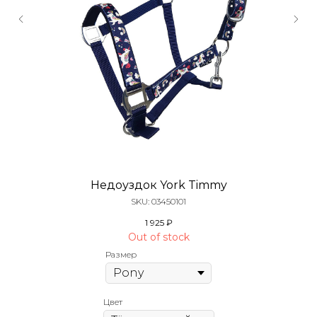
Недоуздок York Timmy
SKU:
03450101
1 925
₽
Out of stock
Размер
Цвет