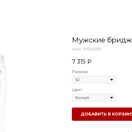
Мужские бриджи
SKU:
31090252
7 315
₽
Размер
Цвет
ДОБАВИТЬ В КОРЗИН