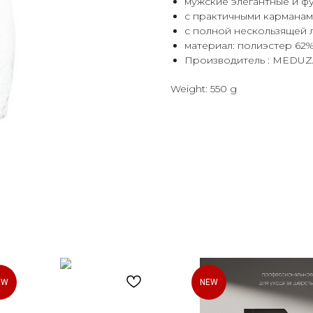
мужские элегантные и 
с практичными карманам
с полной нескользящей 
материал: полиэстер 62%
Производитель : MEDUZ
Weight: 550 g
EW
NEW