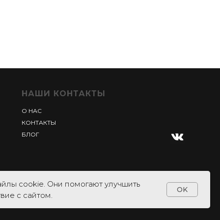
НАШИ КОНТАКТЫ
О НАС
КОНТАКТЫ
БЛОГ
йлы cookie. Они помогают улучшить
OK
вие с сайтом.