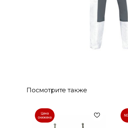
Посмотрите также
Цена
N
снижена