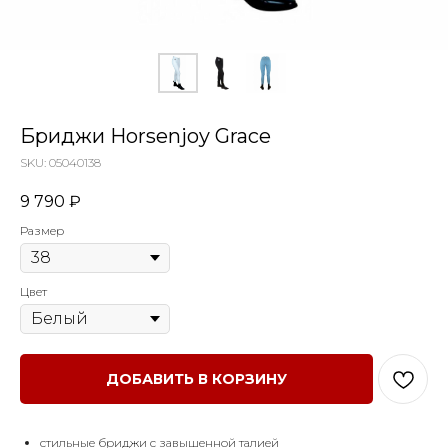
Бриджи Horsenjoy Grace
SKU:
05040138
9 790
₽
Размер
Цвет
ДОБАВИТЬ В КОРЗИНУ
стильные бриджи с завышенной талией