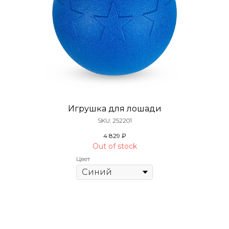
Игрушка для лошади
SKU:
252201
4 829
₽
Out of stock
Цвет