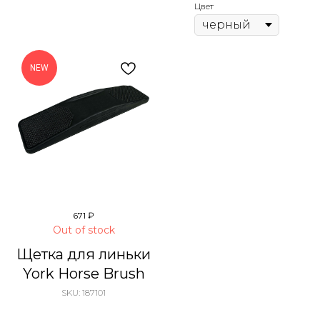
Цвет
NEW
671
₽
Out of stock
Щетка для линьки
York Horse Brush
SKU:
187101