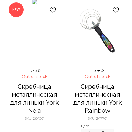
NEW
1 243
₽
1 078
₽
Out of stock
Out of stock
Скребница
Скребница
металлическая
металлическая
для линьки York
для линьки York
Nela
Rainbow
SKU:
264501
SKU:
247701
Цвет