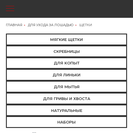
ГЛАВНАЯ
»
ДЛЯ УХОДА ЗА ЛОШАДЬЮ
»
ЩЕТКИ
МЯГКИЕ ЩЕТКИ
СКРЕБНИЦЫ
ДЛЯ КОПЫТ
ДЛЯ ЛИНЬКИ
ДЛЯ МЫТЬЯ
ДЛЯ ГРИВЫ И ХВОСТА
НАТУРАЛЬНЫЕ
НАБОРЫ