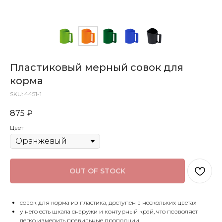
Пластиковый мерный совок для
корма
SKU:
4451-1
875
₽
Цвет
OUT OF STOCK
совок для корма из пластика, доступен в нескольких цветах
у него есть шкала снаружи и контурный край, что позволяет
легко измерить правильные пропорции