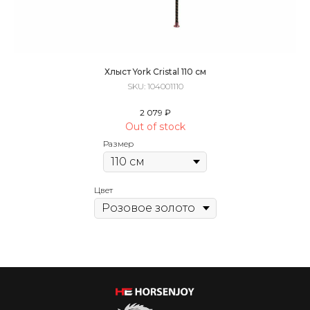
Хлыст York Cristal 110 см
SKU:
104001110
2 079
₽
Out of stock
Размер
Цвет