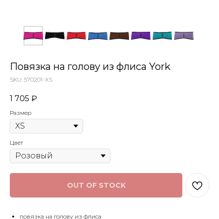
Повязка на голову из флиса York
SKU:
570201-XS
1 705
₽
Размер
Цвет
OUT OF STOCK
повязка на голову из флиса