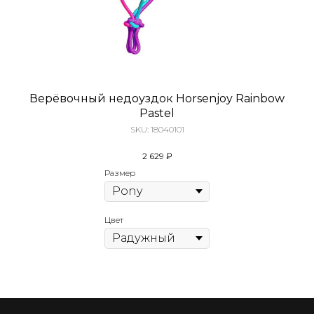
Верёвочный недоуздок Horsenjoy Rainbow
Pastel
SKU:
18040101
2 629
₽
Размер
Цвет