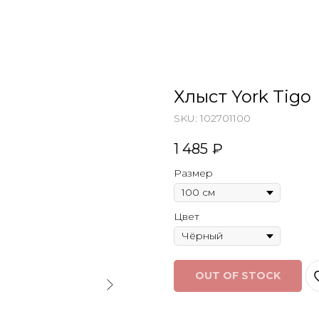
Хлыст York Tigo
SKU:
102701100
1 485
₽
Размер
Цвет
OUT OF STOCK