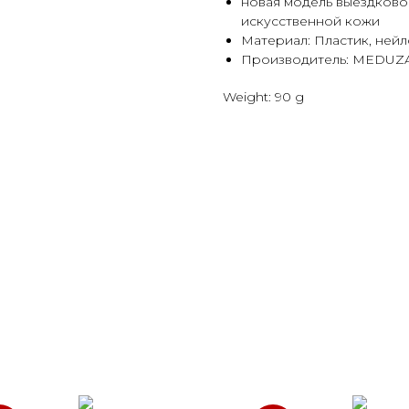
новая модель выездковог
искусственной кожи
Материал: Пластик, ней
Производитель: MEDUZA
Weight: 90 g