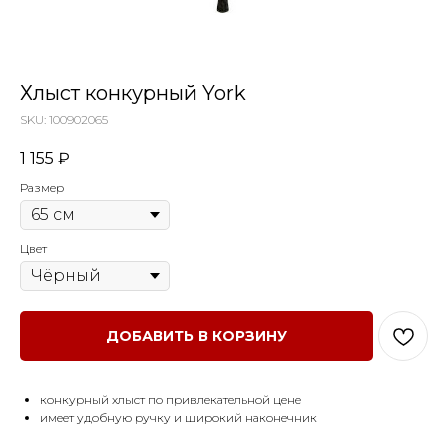
Хлыст конкурный York
SKU:
100902065
1 155
₽
Размер
Цвет
ДОБАВИТЬ В КОРЗИНУ
конкурный хлыст по привлекательной цене
имеет удобную ручку и широкий наконечник