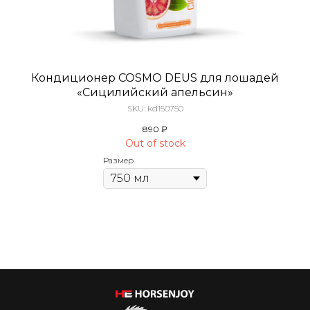
Кондиционер COSMO DEUS для лошадей
«Сицилийский апельсин»
SKU:
kd150750
890
₽
Out of stock
Размер