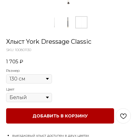
Хлыст York Dressage Classic
SKU:
100801130
1 705
₽
Размер
Цвет
ДОБАВИТЬ В КОРЗИНУ
выездковый хлыст доступен в двух цветах