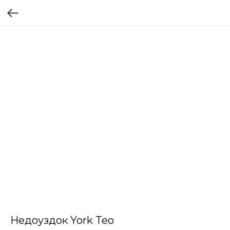
Недоуздок York Teo