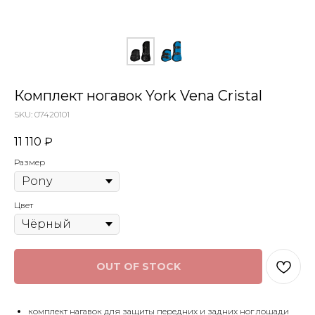
Комплект ногавок York Vena Cristal
SKU:
07420101
11 110
₽
Размер
Цвет
OUT OF STOCK
комплект нагавок для защиты передних и задних ног лошади