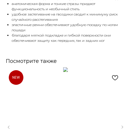
анатомическая форма и тонкие стразы придают
функциональность и необычный стиль
удобное застегивание на гвоздики сводит к минимуму риск
случайного расстегивания
эластичные ремни обеспечивают удобную посадку по ногам
лошади
благодаря мягкой подкладке и гибкой поверхности они
обеспечивают защиту как передних, так и задних ног
Посмотрите также
NEW