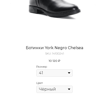
Ботинки York Negro Chelsea
SKU:
14100241
10 120
₽
Размер
Цвет