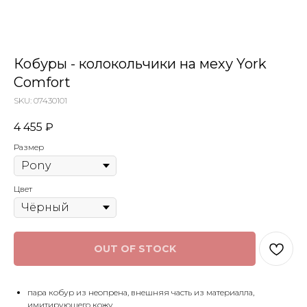
Кобуры - колокольчики на меху York
Comfort
SKU:
07430101
4 455
₽
Размер
Цвет
OUT OF STOCK
пара кобур из неопрена, внешняя часть из материалла,
имитирующего кожу