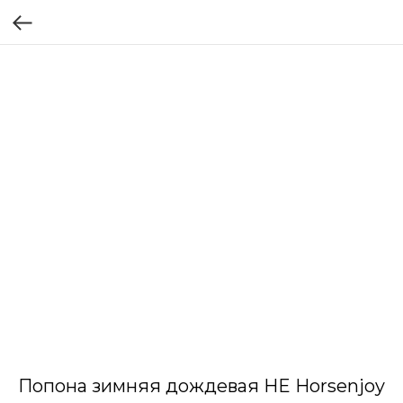
Попона зимняя дождевая HE Horsenjoy