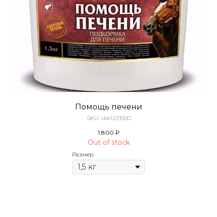
Помощь печени
SKU:
vkk1221500
1 800
₽
Out of stock
Размер