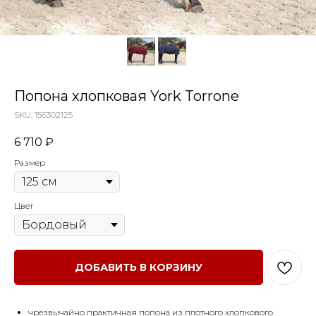
Попона хлопковая York Torrone
SKU:
156302125
6 710
₽
Размер
Цвет
ДОБАВИТЬ В КОРЗИНУ
чрезвычайно практичная попона из плотного хлопкового