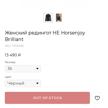
Женский редингот HE Horsenjoy
Brilliant
SKU:
17020136
13 490
₽
Размер
Цвет
OUT OF STOCK