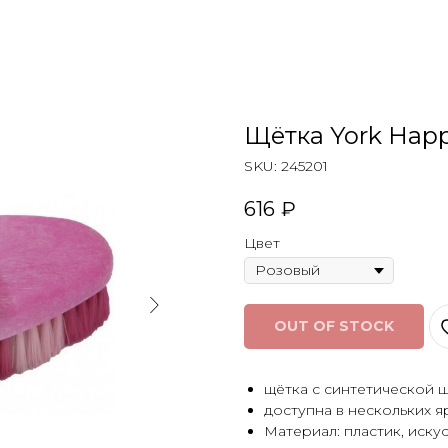
Щётка York Hap
SKU:
245201
616
₽
Цвет
OUT OF STOCK
щётка с синтетической 
доступна в нескольких я
Материал: пластик, иску