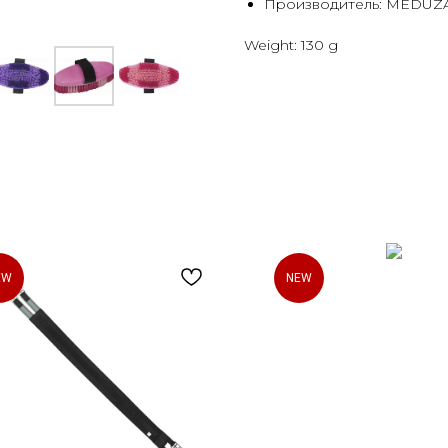
Производитель: MEDUZA
Weight: 130 g
EW
NEW