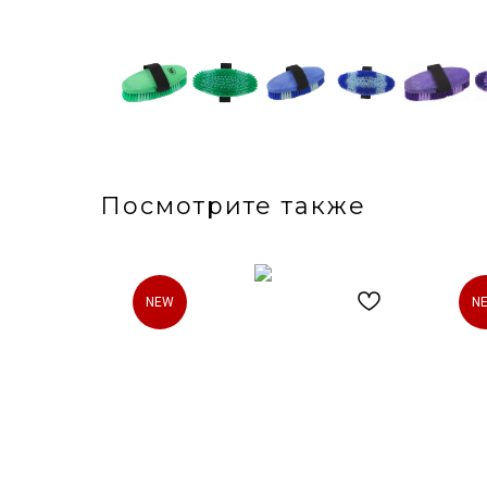
Посмотрите также
NEW
N