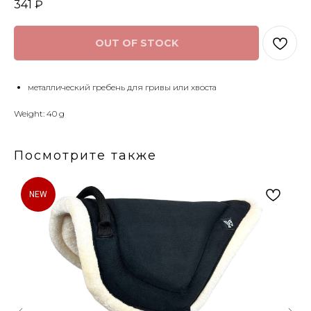
341
₽
OUT OF STOCK
металлический гребень для гривы или хвоста
Weight: 40 g
Посмотрите также
NEW