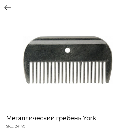
Металлический гребень York
SKU:
241401