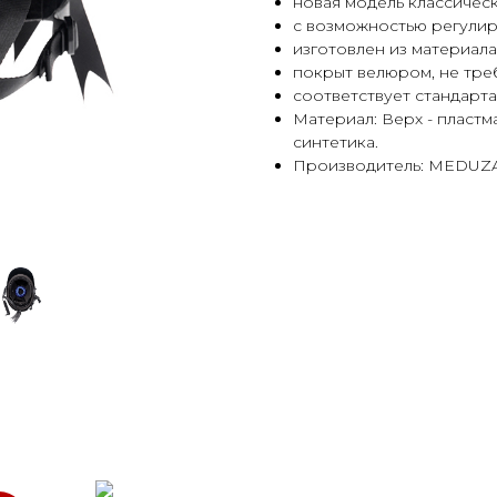
новая модель классичес
с возможностью регули
изготовлен из материал
покрыт велюром, не тр
соответствует стандартам
Материал: Верх - пластм
синтетика.
Производитель: MEDUZA