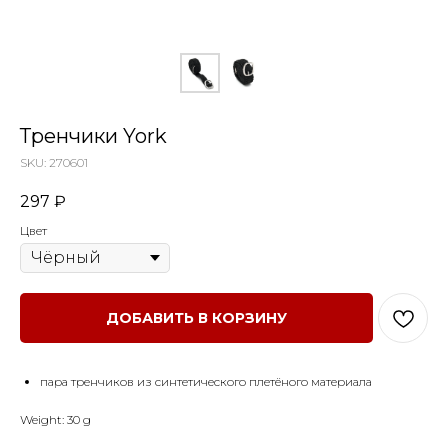
Тренчики York
SKU:
270601
297
₽
Цвет
ДОБАВИТЬ В КОРЗИНУ
пара тренчиков из синтетического плетёного материала
Weight: 30 g