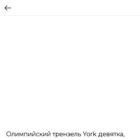
Олимпийский трензель York девятка,