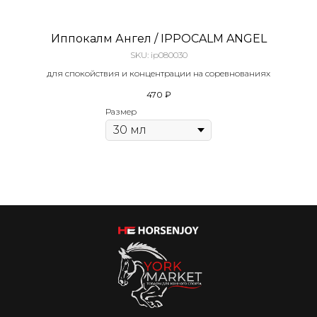
Иппокалм Ангел / IPPOCALM ANGEL
SKU:
ip080030
для спокойствия и концентрации на соревнованиях
470
₽
Размер