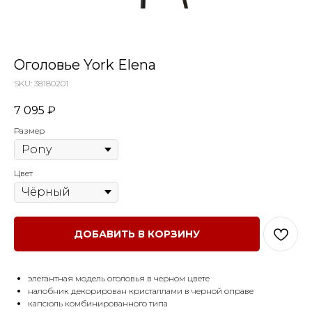
Оголовье York Elena
SKU:
38180201
7 095
₽
Размер
Цвет
ДОБАВИТЬ В КОРЗИНУ
элегантная модель оголовья в черном цвете
налобник декорирован кристаллами в черной оправе
капсюль комбинированного типа