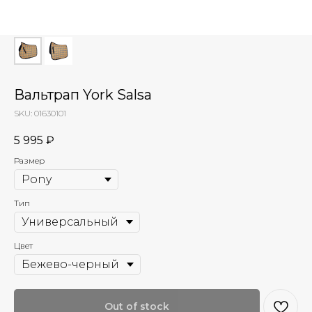
Вальтрап York Salsa
SKU:
01630101
5 995
₽
Размер
Тип
Цвет
Out of stock