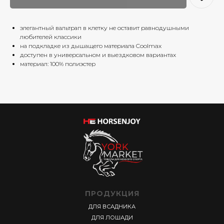
элегантный вальтрап в клетку не оставит равнодушными
любителей классики
на подкладке из дышащего материала Coolmax
доступен в универсальном и выездковом вариантах
материал: 100% полиэстер
ПРОДУКЦИЯ
ДЛЯ ВСАДНИКА
ДЛЯ ЛОШАДИ