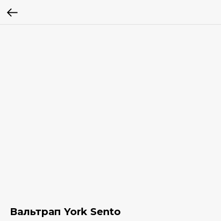
Вальтрап York Sento