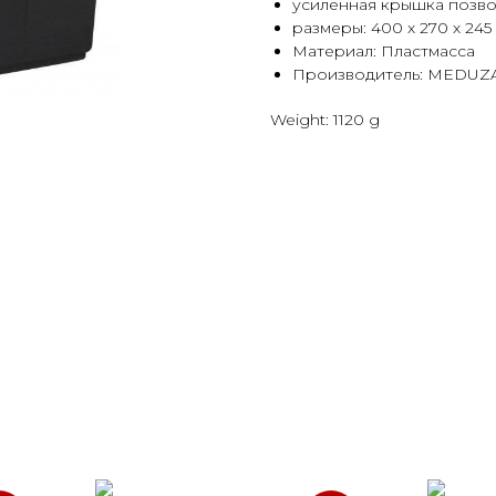
усиленная крышка позвол
размеры: 400 х 270 х 245
Материал: Пластмасса
Производитель: MEDUZA
Weight: 1120 g