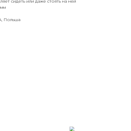
яет сидеть или даже стоять на ней
 мм
, Польша