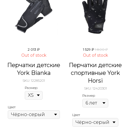
2 013
₽
1 529
₽
1 800
₽
Out of stock
Out of stock
Перчатки детские
Перчатки детские
York Bianka
спортивные York
Horsi
SKU:
12285201
Размер
SKU:
12420301
Размер
Цвет
Цвет