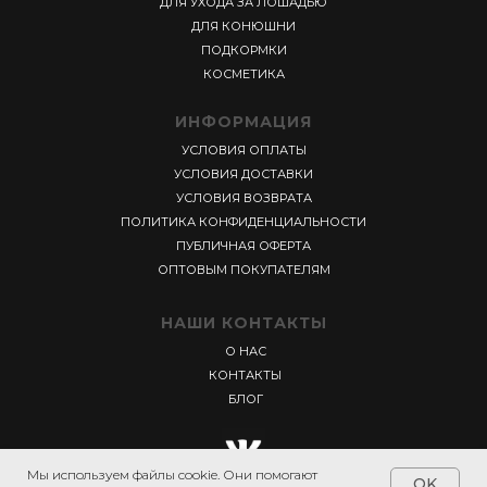
ДЛЯ УХОДА ЗА ЛОШАДЬЮ
ДЛЯ КОНЮШНИ
ПОДКОРМКИ
КОСМЕТИКА
ИНФОРМАЦИЯ
УСЛОВИЯ ОПЛАТЫ
УСЛОВИЯ ДОСТАВКИ
УСЛОВИЯ ВОЗВРАТА
ПОЛИТИКА КОНФИДЕНЦИАЛЬНОСТИ
ПУБЛИЧНАЯ ОФЕРТА
ОПТОВЫМ ПОКУПАТЕЛЯМ
НАШИ КОНТАКТЫ
О НАС
КОНТАКТЫ
БЛОГ
Мы используем файлы cookie. Они помогают
OK