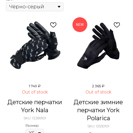
NEW
1 749
₽
2 365
₽
Out of stock
Out of stock
Детские перчатки
Детские зимние
York Nala
перчатки York
Polarica
SKU:
12289101
Размер
SKU:
12530101