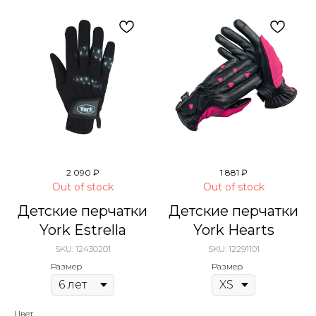
2 090
₽
1 881
₽
Out of stock
Out of stock
Детские перчатки
Детские перчатки
York Estrella
York Hearts
SKU:
12430201
SKU:
12291101
Размер
Размер
Цвет