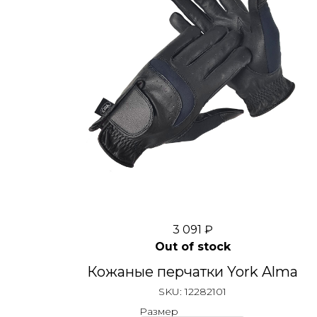
3 091
₽
Out of stock
Кожаные перчатки York Alma
SKU:
12282101
Размер