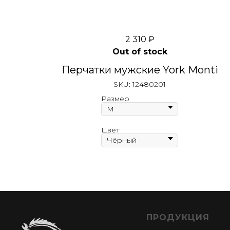
2 310
₽
Out of stock
Перчатки мужские York Monti
SKU:
12480201
Размер
Цвет
ПРОДУКЦИЯ