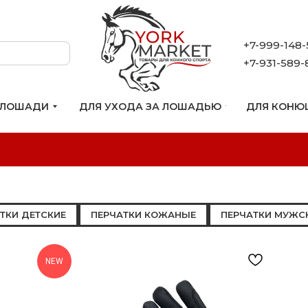
+7-999-148-
+7-931-589-
 ЛОШАДИ
ДЛЯ УХОДА ЗА ЛОШАДЬЮ
ДЛЯ КОНЮ
ТКИ ДЕТСКИЕ
ПЕРЧАТКИ КОЖАНЫЕ
ПЕРЧАТКИ МУЖС
NEW