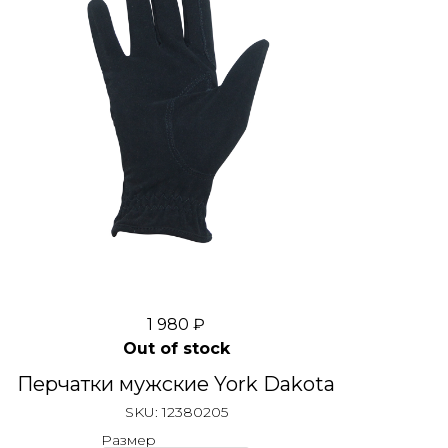
1 980
₽
Out of stock
Перчатки мужские York Dakota
SKU:
12380205
Размер