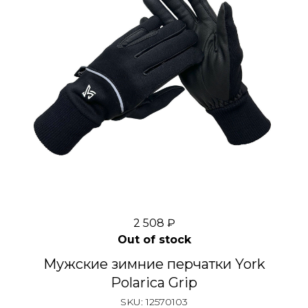
2 508
₽
Out of stock
Мужские зимние перчатки York
Polarica Grip
SKU:
12570103